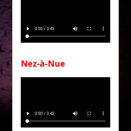
Nez-à-Nue