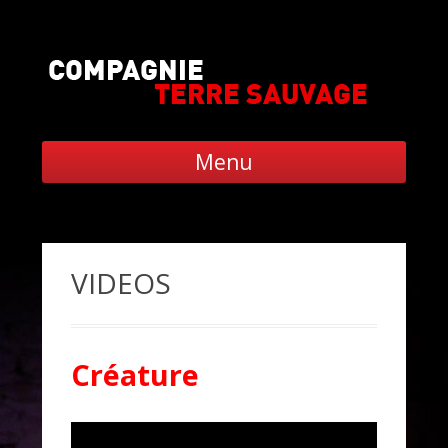
Menu
Aller
au
contenu
VIDEOS
Créature